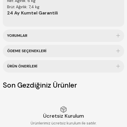
Net Ağırlık: 6 kg
Brüt Ağırlık: 7,4 kg
24 Ay Kumtel Garantili
YORUMLAR
ÖDEME SEÇENEKLERI
ÜRÜN ÖNERILERI
Son Gezdiğiniz Ürünler
Ücretsiz Kurulum
Ürünlerimiz ücretsiz kurulum ile satılır.